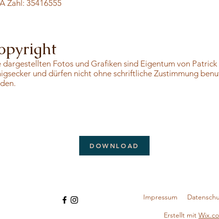
A Zahl: 35416555
opyright
e dargestellten Fotos und Grafiken sind Eigentum von Patrick
igsecker und dürfen nicht ohne schriftliche Zustimmung benu
den.
DOWNLOAD
Impressum
Datenschu
Erstellt mit
Wix.c