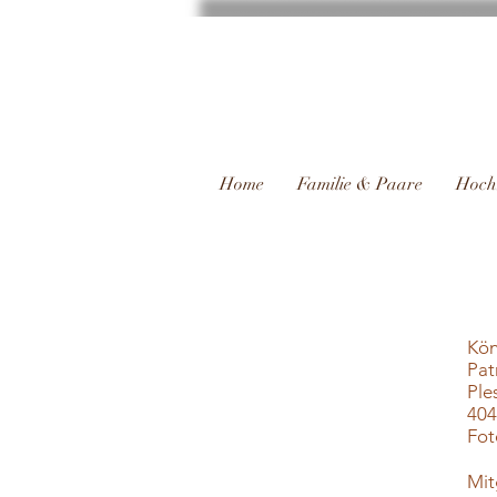
Home
Familie & Paare
Hoch
Kön
Pat
Ple
404
Fot
Mit