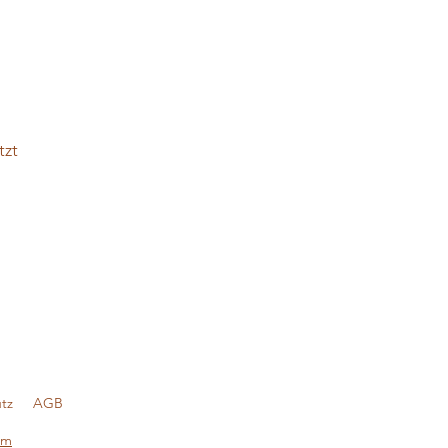
tzt
tz
AGB
om