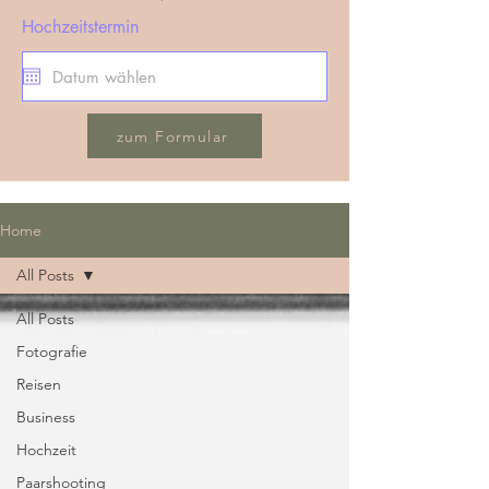
Hochzeitstermin
zum Formular
Home
All Posts
All Posts
Fotografie
Reisen
Business
Hochzeit
Paarshooting