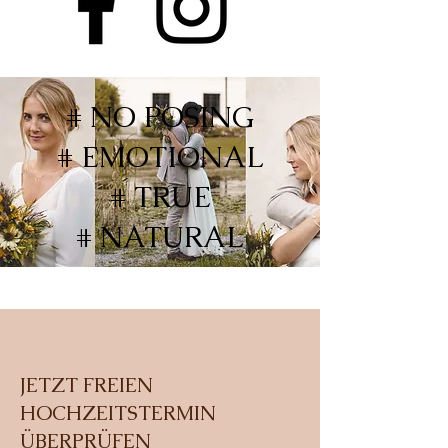
# NO POSING
# EMOTIONAL
# TRUE
# NATURAL
JETZT FREIEN
HOCHZEITSTERMIN
ÜBERPRÜFEN